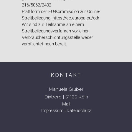
216/5062/2402
Plattform der EU-Kommission zur Online-
Streitbeilegung: https://ec.europa.eu/odr
Wir sind zur Teilnahme an einem
Streitbeilegungsverfahren vor einer
Verbraucherschlichtungsstelle weder
verpflichtet noch bereit.
KONTAKT
Manuela Gruber
Dixberg | 51105 Köln
Mail
Impressum
|
Datenschutz