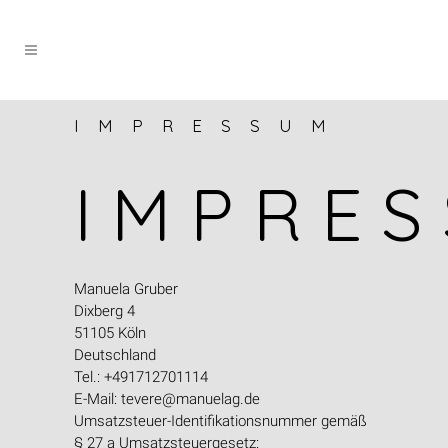
IMPRESSUM
IMPRE
Manuela Gruber
Dixberg 4
51105 Köln
Deutschland
Tel.: +491712701114
E-Mail: tevere@manuelag.de
Umsatzsteuer-Identifikationsnummer gemäß
§ 27 a Umsatzsteuergesetz: